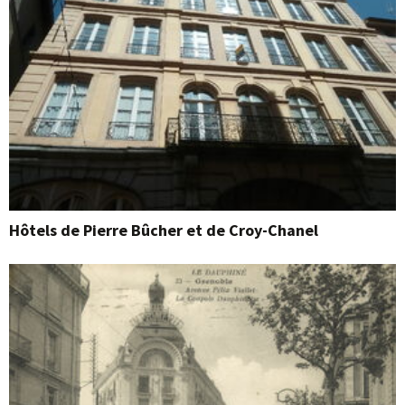
Hôtels de Pierre Bûcher et de Croy-Chanel