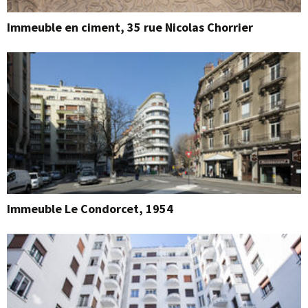
Immeuble en ciment, 35 rue Nicolas Chorrier
Immeuble Le Condorcet, 1954