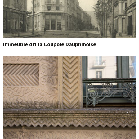
Immeuble dit la Coupole Dauphinoise