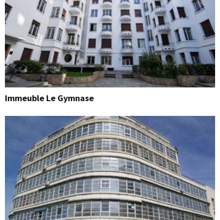
Immeuble Le Gymnase