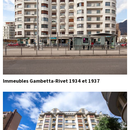
Immeubles Gambetta-Rivet 1934 et 1937