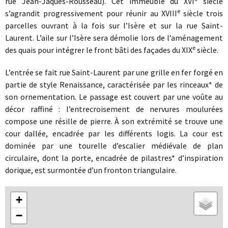
rue Jean-Jaques-Rousseau). Cet immeuble du XVI
siècle
e
s’agrandit progressivement pour réunir au XVIII
siècle trois
parcelles ouvrant à la fois sur l’Isère et sur la rue Saint-
Laurent. L’aile sur l’Isère sera démolie lors de l’aménagement
e
des quais pour intégrer le front bâti des façades du XIX
siècle.
L’entrée se fait rue Saint-Laurent par une grille en fer forgé en
partie de style Renaissance, caractérisée par les rinceaux* de
son ornementation. Le passage est couvert par une voûte au
décor raffiné : l’entrecroisement de nervures moulurées
compose une résille de pierre. À son extrémité se trouve une
cour dallée, encadrée par les différents logis. La cour est
dominée par une tourelle d’escalier médiévale de plan
circulaire, dont la porte, encadrée de pilastres* d’inspiration
dorique, est surmontée d’un fronton triangulaire.
+
−