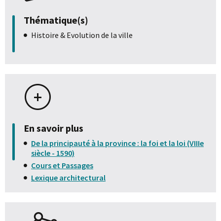
Thématique(s)
Histoire & Evolution de la ville
En savoir plus
De la principauté à la province : la foi et la loi (VIIIe
siècle - 1590)
Cours et Passages
Lexique architectural