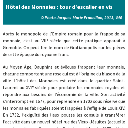
Hôtel des Monnaies : tour d'escalier en vis
© Photo Jacques-Marie Francillon, 2013, VdG
Après le monopole de l’Empire romain pour la frappe de sa
e
monnaie, c’est au VII
siècle que cette pratique apparaît à
Grenoble. On peut lire le nom de Gratianopolis sur les pièces
de cette époque du royaume franc.
Au Moyen Âge, Dauphins et évêques frappent leur monnaie,
chacune comportant une rose qui est à l’origine du blason de la
ville. L’hôtel des Monnaies est créé dans le quartier Saint-
e
Laurent au XVI
siècle pour produire les monnaies royales et
répondre aux besoins de l’économie de la ville. Son activité
s’interrompt en 1677, pour reprendre en 1702 sous réserve que
les monnaies fabriquées soient frappées à l’effigie de Louis XIV.
En 1732, l’exiguïté des lieux pousse les consuls à transférer
l’activité dans un nouvel hôtel rue des Vieux-Jésuites (actuelle
e