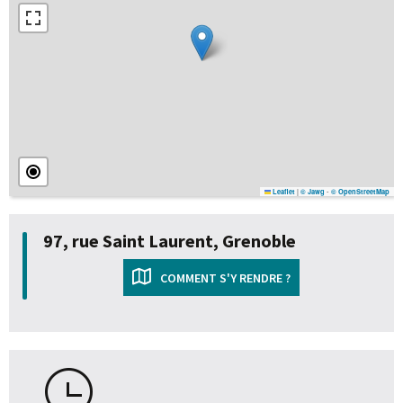
|
-
Leaflet
© Jawg
© OpenStreetMap
97, rue Saint Laurent, Grenoble
COMMENT S'Y RENDRE ?