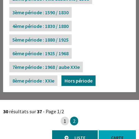
3ème période : 1590 / 1830
4ème période : 1830 / 1880
5ème période : 1880 / 1925
6ème période : 1925 / 1968
7ème période : 1968 / aube XXIe
8ème période : XXIe
Hors période
30
résultats sur
37
- Page 1/2
1
2
LISTE
CARTE