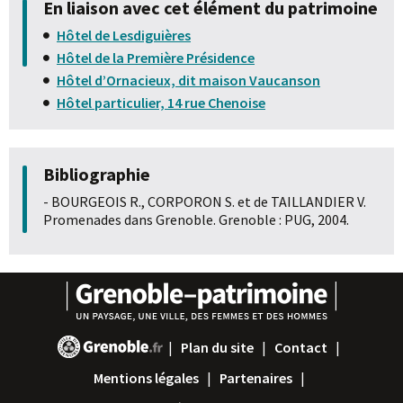
En liaison avec cet élément du patrimoine
Hôtel de Lesdiguières
Hôtel de la Première Présidence
Hôtel d’Ornacieux, dit maison Vaucanson
Hôtel particulier, 14 rue Chenoise
Bibliographie
- BOURGEOIS R., CORPORON S. et de TAILLANDIER V.
Promenades dans Grenoble. Grenoble : PUG, 2004.
Plan du site
Contact
Mentions légales
Partenaires