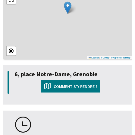
|
-
Leaflet
© Jawg
© OpenStreetMap
6, place Notre-Dame, Grenoble
COMMENT S'Y RENDRE ?