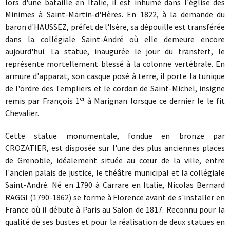
lors d'une bataille en Italie, il est inhumé dans l'église des
Minimes à Saint-Martin-d'Hères. En 1822, à la demande du
baron d'HAUSSEZ, préfet de l'Isère, sa dépouille est transférée
dans la collégiale Saint-André où elle demeure encore
aujourd'hui. La statue, inaugurée le jour du transfert, le
représente mortellement blessé à la colonne vertébrale. En
armure d'apparat, son casque posé à terre, il porte la tunique
de l'ordre des Templiers et le cordon de Saint-Michel, insigne
er
remis par François 1
à Marignan lorsque ce dernier le le fit
Chevalier.
Cette statue monumentale, fondue en bronze par
CROZATIER, est disposée sur l'une des plus anciennes places
de Grenoble, idéalement située au cœur de la ville, entre
l'ancien palais de justice, le théâtre municipal et la collégiale
Saint-André. Né en 1790 à Carrare en Italie, Nicolas Bernard
RAGGI (1790-1862) se forme à Florence avant de s'installer en
France où il débute à Paris au Salon de 1817. Reconnu pour la
qualité de ses bustes et pour la réalisation de deux statues en