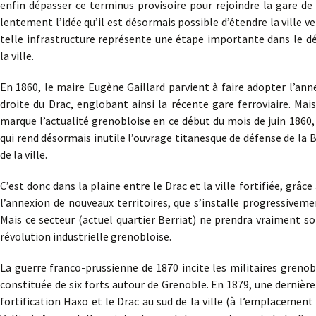
enfin dépasser ce terminus provisoire pour rejoindre la gare de
lentement l’idée qu’il est désormais possible d’étendre la ville ver
telle infrastructure représente une étape importante dans le
la ville.
En 1860, le maire Eugène Gaillard parvient à faire adopter l’anne
droite du Drac, englobant ainsi la récente gare ferroviaire. Mai
marque l’actualité grenobloise en ce début du mois de juin 1860, 
qui rend désormais inutile l’ouvrage titanesque de défense de la B
de la ville.
C’est donc dans la plaine entre le Drac et la ville fortifiée, grâce
l’annexion de nouveaux territoires, que s’installe progressivem
Mais ce secteur (actuel quartier Berriat) ne prendra vraiment so
révolution industrielle grenobloise.
La guerre franco-prussienne de 1870 incite les militaires grenob
constituée de six forts autour de Grenoble. En 1879, une dernière
fortification Haxo et le Drac au sud de la ville (à l’emplacement