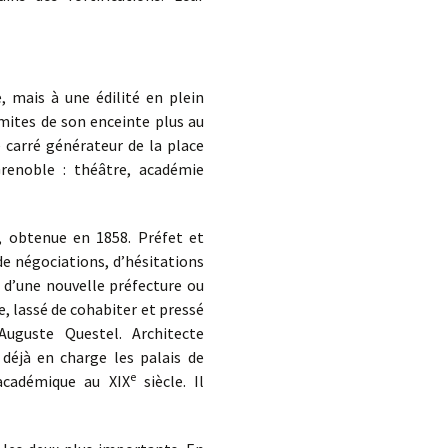
, mais à une édilité en plein
limites de son enceinte plus au
e carré générateur de la place
Grenoble : théâtre, académie
, obtenue en 1858. Préfet et
de négociations, d’hésitations
, d’une nouvelle préfecture ou
e, lassé de cohabiter et pressé
Auguste Questel. Architecte
déjà en charge les palais de
e
 académique au XIX
siècle. Il