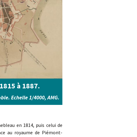
 1815 à 1887.
ble. Echelle 1/4000, AMG.
ebleau en 1814, puis celui de
 face au royaume de Piémont-