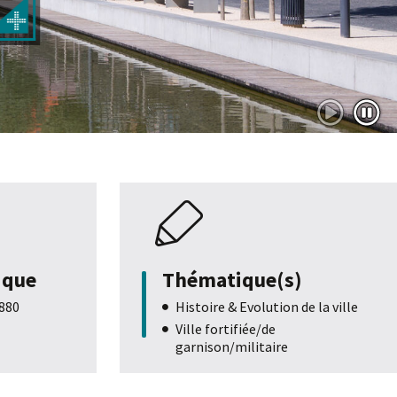
Play
Paus
ique
Thématique(s)
1880
Histoire & Evolution de la ville
Ville fortifiée/de
garnison/militaire