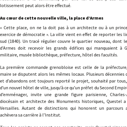
lotissement peut alors être effectué.
Au cœur de cette nouvelle ville, la place d’Armes
« Cette place, on ne la doit pas à un architecte ou à un prince
exercice de démocratie ». La ville vient en effet de reporter les 
sud (1840). Un tracé régulier couvre le quartier nouveau, dont l
d’Armes doit recevoir les grands édifices qui manquaient à 
militaire, musée bibliothèque, préfecture, hôtel des facultés.
La première commande grenobloise est celle de la préfecture
maire se disputent alors les mêmes locaux. Plusieurs décennies 
et d’abandons ont toujours reporté le projet, souhaité par tous
d’un nouvel hôtel de ville, jusqu’à ce qu’un préfet du Second Empir
d’emménager, invite une grande figure parisienne, Charles-
diocésain et architecte des Monuments historiques, Questel a 
Versailles. Autant de distinctions qui honorent un parcours
achèvera sa carrière à l’Institut.