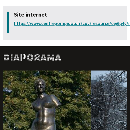
Site internet
https://www.centrepompidou.fr/cpv/resource/cej6q4y/
Diaporama