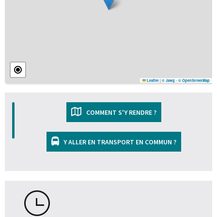
|
-
Leaflet
© Jawg
© OpenStreetMap
COMMENT S'Y RENDRE ?
Y ALLER EN TRANSPORT EN COMMUN ?