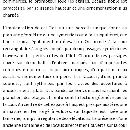
commerces, le promoteur loue les étages. L’étage noble est
caractérisé par sa grande hauteur et une ornementation plus
chargée.
L’implantation de cet îlot sur une parcelle unique donne au
plan une géométrie et une symétrie tout à fait singulières, que
l’on retrouve également en élévation. On accède à la cour
rectangulaire à angles coupés par deux passages symétriques
traversant les petits côtés de l'îlot. Chacun de ces passages
ouvre sur deux halls d'entrée marqués par d’imposantes
colonnes en pierre à chapiteaux doriques, d’où partent deux
escaliers monumentaux en pierre. Les façades, d'une grande
sobriété, sont rythmées par les travées des ouvertures à
encadrements plats. Des bandeaux horizontaux marquent les
planchers des étages et renforcent la lecture géométrique de
la cour. Au centre de cet espace à l'aspect presque austère, une
armature en fer forgé à volutes, sur laquelle est fixée une
lanterne, rompt la régularité des élévations. La présence d’une
ancienne fontaine et de locaux directement ouverts sur la cour