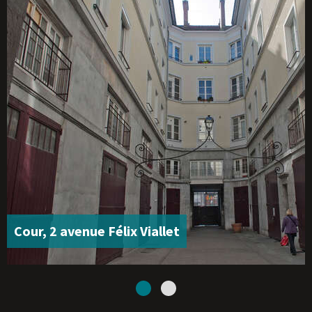
Cour, 2 avenue Félix Viallet
1
2