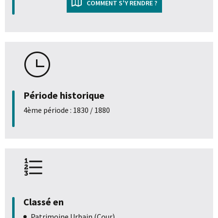
COMMENT S'Y RENDRE ?
Période historique
4ème période : 1830 / 1880
Classé en
Patrimoine Urbain (Cour)