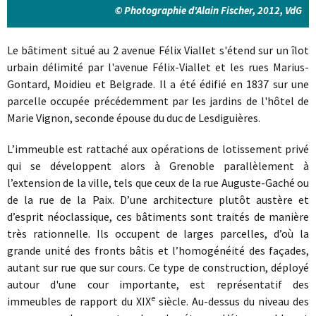
© Photographie d'Alain Fischer, 2012, VdG
Le bâtiment situé au 2 avenue Félix Viallet s'étend sur un îlot
urbain délimité par l'avenue Félix-Viallet et les rues Marius-
Gontard, Moidieu et Belgrade. Il a été édifié en 1837 sur une
parcelle occupée précédemment par les jardins de l'hôtel de
Marie Vignon, seconde épouse du duc de Lesdiguières.
L’immeuble est rattaché aux opérations de lotissement privé
qui se développent alors à Grenoble parallèlement à
l’extension de la ville, tels que ceux de la rue Auguste-Gaché ou
de la rue de la Paix. D’une architecture plutôt austère et
d’esprit néoclassique, ces bâtiments sont traités de manière
très rationnelle. Ils occupent de larges parcelles, d’où la
grande unité des fronts bâtis et l’homogénéité des façades,
autant sur rue que sur cours. Ce type de construction, déployé
autour d'une cour importante, est représentatif des
e
immeubles de rapport du XIX
siècle. Au-dessus du niveau des