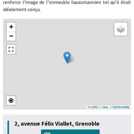
renforce l’image de l’immeuble haussmannien tel qu’il était
idéalement conçu.
+
−
|
-
Leaflet
© Jawg
© OpenStreetMap
2, avenue Félix Viallet, Grenoble