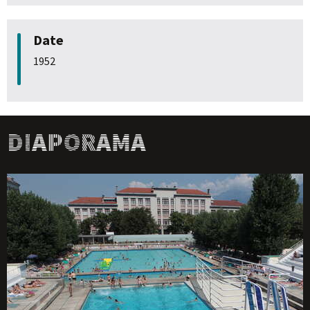
Date
1952
Diaporama