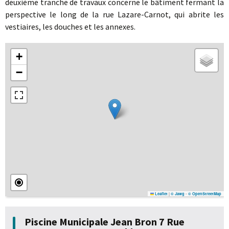
deuxième tranche de travaux concerne le bâtiment fermant la
perspective le long de la rue Lazare-Carnot, qui abrite les
vestiaires, les douches et les annexes.
+
−
|
-
Leaflet
© Jawg
© OpenStreetMap
Piscine Municipale Jean Bron 7 Rue