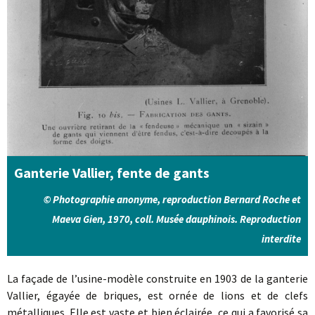
Ganterie Vallier, fente de gants
© Photographie anonyme, reproduction Bernard Roche et
Maeva Gien, 1970, coll. Musée dauphinois. Reproduction
interdite
La façade de l’usine-modèle construite en 1903 de la ganterie
Vallier, égayée de briques, est ornée de lions et de clefs
métalliques. Elle est vaste et bien éclairée, ce qui a favorisé sa