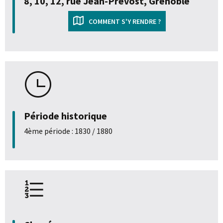
8, 10, 12, rue Jean-Prévost, Grenoble
COMMENT S'Y RENDRE ?
Période historique
4ème période : 1830 / 1880