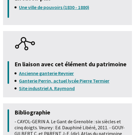
Une ville de pouvoirs (1830 - 1880)
En liaison avec cet élément du patrimoine
Ancienne ganterie Reynier
Ganterie Perrin, actuel lycée Pierre Termier
Site industriel A. Raymond
Bibliographie
- CAYOL-GERIN A. Le Gant de Grenoble : six siècles et
cinq doigts. Veurey : Ed. Dauphiné Libéré, 2011. - GOUY-
GILBERT C. et PARENT J-F. (dir). Atlas du patrimoine