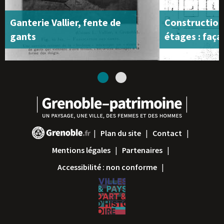
Ganterie Vallier, fente de
Construction 
gants
étages : faça
1
2
Plan du site
Contact
Mentions légales
Partenaires
Accessibilité : non conforme