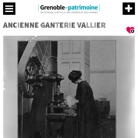
Menu
Contenu
Menu
Me
ANCIENNE GANTERIE VALLIER