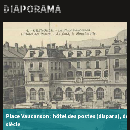
Diaporama
Place Vaucanson : hôtel des postes (disparu), d
siècle