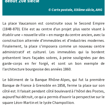
début 20e siècle
© Carte postale, XIXème siècle, AMG
La place Vaucanson est construite sous le Second Empire
(1848-870). Elle est au centre d’un projet plus vaste visant à
établir une « nouvelle ville » en marge du centre ancien, avec la
construction alternée d’immeubles et d’industries modernes.
Finalement, la place s’imposera comme un nouveau centre
administratif et culturel. Les immeubles qui la bordent
présentent leurs façades sobres, à peine soulignées par des
garde-corps en fer forgé, et sont un bon exemple de
l’architecture bourgeoise des années 1860.
Le bâtiment de la Banque Rhône-Alpes, qui fut la première
Banque de France à Grenoble en 1858, ferme la place sur son
côté est. Il faisait pendant côté boulevard à l’hôtel des Postes,
aujourd’hui détruit, ce qui a permis d’ouvrir la perspective sur le
square Léon-Martin et le lycée Champollion.